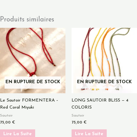
Produits similaires
EN RUPTURE DE STOCK
EN RUPTURE DE STOCK
Le Sautoir FORMENTERA –
LONG SAUTOIR BLISS — 4
Red Coral Miyuki
COLORIS
Sautoir
Sautoir
75,00
€
75,00
€
Lire La Suite
Lire La Suite