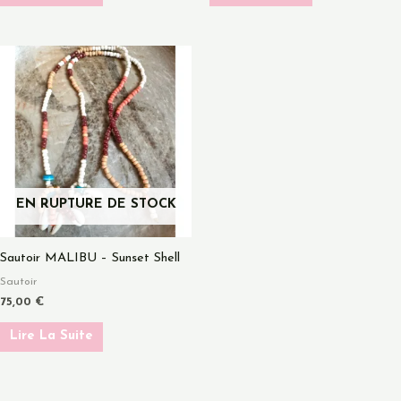
EN RUPTURE DE STOCK
Sautoir MALIBU – Sunset Shell
Sautoir
75,00
€
Lire La Suite