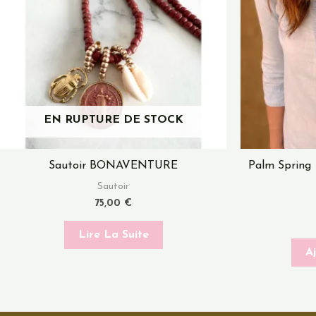
EN RUPTURE DE STOCK
Sautoir BONAVENTURE
Palm Spring 
Sautoir
75,00
€
Lire La Suite
A