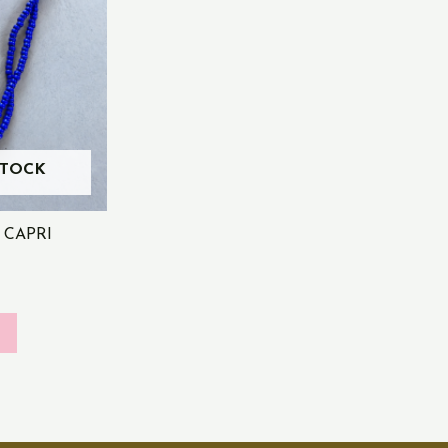
STOCK
 CAPRI