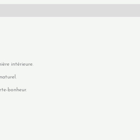
ière intérieure.
naturel.
rte-bonheur.