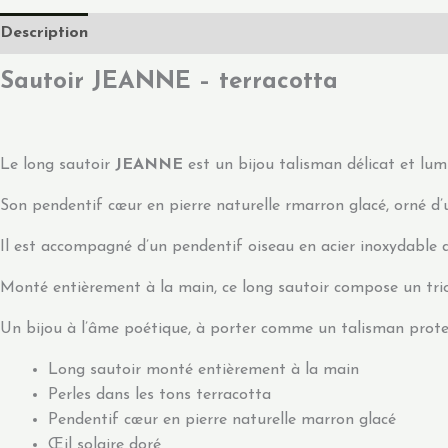
Description
Sautoir JEANNE – terracotta
Le long sautoir
JEANNE
est un bijou talisman délicat et lum
Son pendentif cœur en pierre naturelle rmarron glacé, orné d’un 
Il est accompagné d’un pendentif oiseau en acier inoxydable do
Monté entièrement à la main, ce long sautoir compose un tri
Un bijou à l’âme poétique, à porter comme un talisman prote
Long sautoir monté entièrement à la main
Perles dans les tons terracotta
Pendentif cœur en pierre naturelle marron glacé
Œil solaire doré