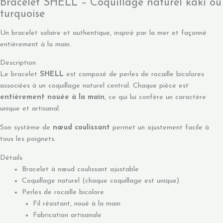
Bracelet SHELL – Coquillage naturel kaki ou
turquoise
Un bracelet solaire et authentique, inspiré par la mer et façonné
entièrement à la main.
Description
Le bracelet
SHELL
est composé de perles de rocaille bicolores
associées à un coquillage naturel central. Chaque pièce est
entièrement nouée à la main
, ce qui lui confère un caractère
unique et artisanal.
Son système de
nœud coulissant
permet un ajustement facile à
tous les poignets.
Détails
Bracelet à nœud coulissant ajustable
Coquillage naturel (chaque coquillage est unique)
Perles de rocaille bicolore
Fil résistant, noué à la main
Fabrication artisanale