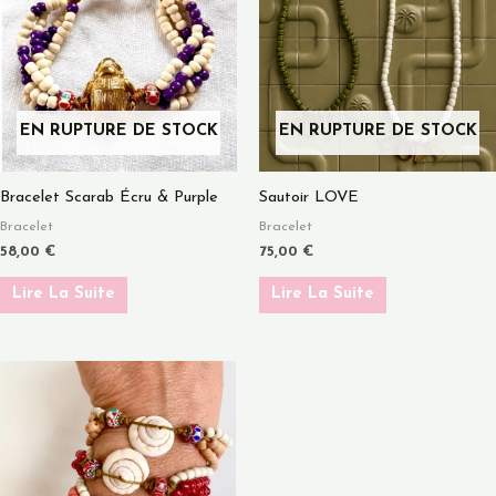
EN RUPTURE DE STOCK
EN RUPTURE DE STOCK
Bracelet Scarab Écru & Purple
Sautoir LOVE
Bracelet
Bracelet
58,00
€
75,00
€
Lire La Suite
Lire La Suite